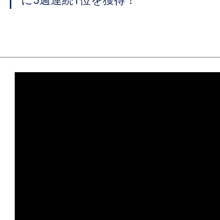
に5週連続1位を獲得！