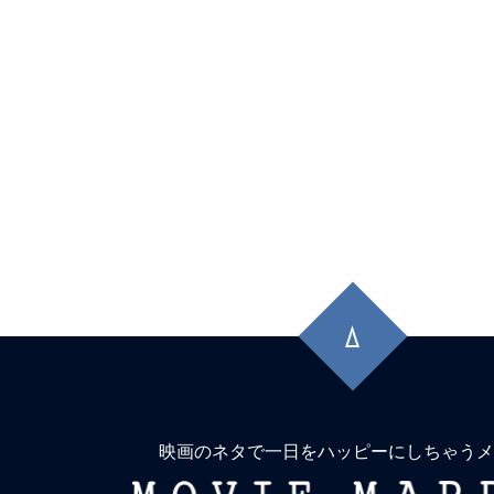
先
頭
に
戻
る
映画のネタで一日をハッピーにしちゃうメ