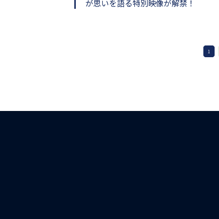
が思いを語る特別映像が解禁！
1