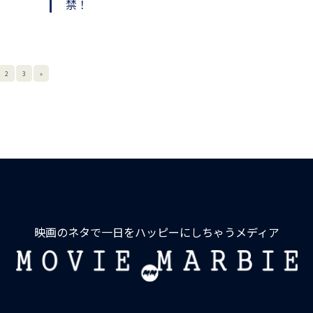
禁！
2
3
»
映画のネタで一日をハッピーにしちゃうメディア
MOVIE
MARBIE