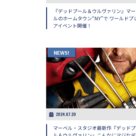
し
ち
『デッドプール＆ウルヴァリン』マー
ゃ
ルのホームタウン“NY”で ワールドプ
お
アイベント開催！
う。
NEWS!
2024.07.20
マーベル・スタジオ最新作『デッドプ
ル＆ウルヴァリン』こんなにマジなデ