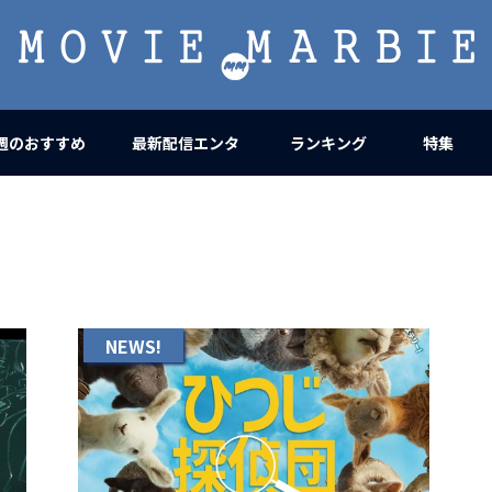
MOVIE
MARBIE
週のおすすめ
最新配信エンタ
ランキング
特集
NEWS!