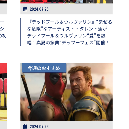
2024.07.23
ー
『デッドプール＆ウルヴァリン』“まぜる
シ
な危険”なアーティスト・タレント達が
の初
デッドプール＆ウルヴァリン“愛”を熱
唱！真夏の祭典“デップーフェス”開催！
今週のおすすめ
2024.07.23