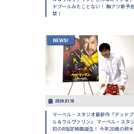
ドプールみたことない！ 胸アツ新予
禁！
NEWS!
2024.07.18
マーベル・スタジオ最新作『デッドプ
ル＆ウルヴァリン』 マーベル・スタ
初のR指定映画誕生！ 今年20歳の鈴