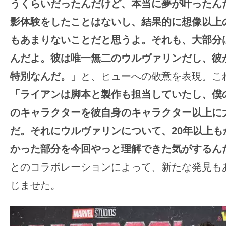
うくらいだったんだけど、本当に夢が叶ったん
影体験をしたことはないし、結果的に想像以上
もあまりないことだと思うよ。それも、大部分
んだよ。彼は唯一無二のウルヴァリンだし、彼
特別なんだ。」
と、ヒューへの敬意を表現。こ
「ライアンは脚本と製作も担当していたし、僕
のキャラクターを彼自身のキャラクター以上に
だ。それにウルヴァリンについて、20年以上も
かった部分を今回やっと理解できた気がするん
とのコラボレーションによって、新たな発見も
じませた。