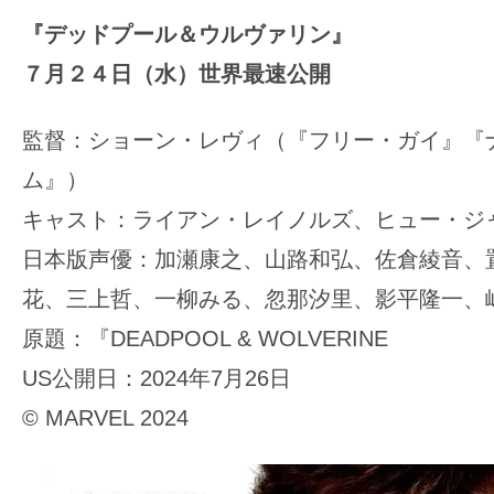
『デッドプール＆ウルヴァリン』
７月２４日（水）世界最速公開
監督：ショーン・レヴィ（『フリー・ガイ』『
ム』）
キャスト：ライアン・レイノルズ、ヒュー・ジ
日本版声優：加瀬康之、山路和弘、佐倉綾音、
花、三上哲、一柳みる、忽那汐里、影平隆一、
原題：『DEADPOOL & WOLVERINE
US公開日：2024年7月26日
© MARVEL 2024