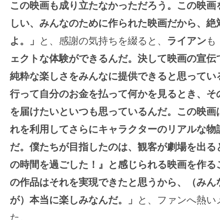
この映画も成り立たなかっただろう。この映画
しい、みんなのために作られた映画だから、絶
よ。」
と、感謝の気持ちを綴ると、
ライアン
も
ェクトな体験ができるんだ。決して映画の宣伝
純粋な楽しさをみんなに提供できると思ってい
行って自分のお金を払って何かを見るとき、そ
を届けたいといつも思っているんだ。この映画
れを利用してさらにキャラクターのリアルな物
だ。僕たちが目指したのは、観客が劇場を出る
の時間を過ごした！』と感じられる映画を作る
の作品はそれを実現できたと思うから、（みん
が）本当に楽しみなんだ。」
と、ファンへ熱い
た。