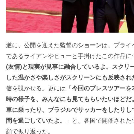
遂に、公開を迎えた監督の
ショーン
は、プライ
であるライアンやヒューと手掛けたこの作品に
(友情)と現実が見事に融合しているよ。スクリ
した温かさや楽しさがスクリーンにも反映され
信を覗かせる。更には「
今回のプレスツアーを
時の様子を、みんなにも見てもらいたいほどだ
車に乗ったり、ブラジルでサッカーをしたりし
間を過ごしていたよ。
」と、各国で開催された
顔で振り返った。