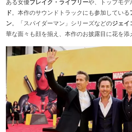
ある女優
ブレイク・ライブリー
や、トップモデ
ド
。本作のサウンドトラックにも参加している
ン
。「スパイダーマン」シリーズなどの
ジェイ
華な面々も顔を揃え、本作のお披露目に花を添