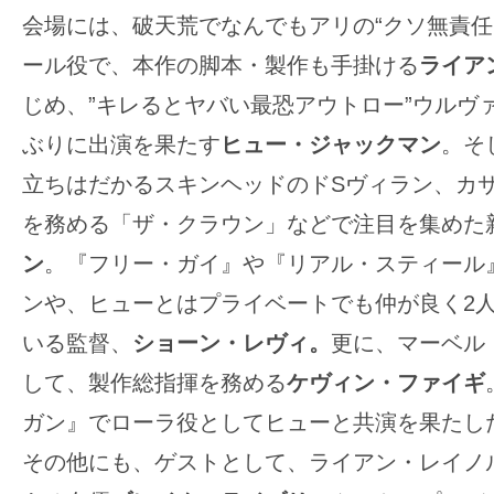
会場には、破天荒でなんでもアリの“クソ無責任
ール役で、本作の脚本・製作も手掛ける
ライア
じめ、”キレるとヤバい最恐アウトロー”ウルヴァ
ぶりに出演を果たす
ヒュー・ジャックマン
。そ
立ちはだかるスキンヘッドのドSヴィラン、カ
を務める「ザ・クラウン」などで注目を集めた
ン
。『フリー・ガイ』や『リアル・スティール
ンや、ヒューとはプライベートでも仲が良く2
いる監督、
ショーン・レヴィ。
更に、マーベル
して、製作総指揮を務める
ケヴィン・ファイギ
ガン』でローラ役としてヒューと共演を果たし
その他にも、ゲストとして、ライアン・レイノ