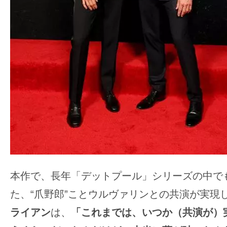
本作で、長年「デットプール」シリーズの中で
た、“爪野郎”ことウルヴァリンとの共演が実現
ライアン
は、
「これまでは、いつか（共演が）