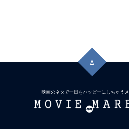
先
頭
に
戻
る
映画のネタで一日をハッピーにしちゃうメ
MOVIE
MARBIE