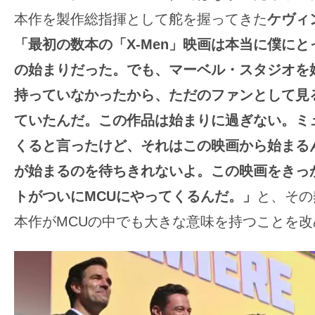
本作を製作総指揮として舵を握ってきた
ケヴィ
「最初の数本の「X-Men」映画は本当に僕に
の始まりだった。でも、マーベル・スタジオを
持っていなかったから、ただのファンとして見
ていたんだ。この作品は始まりに過ぎない。ミ
くると言ったけど、それはこの映画から始まる
が始まるのを待ちきれないよ。この映画をきっ
トがついにMCUにやってくるんだ。」
と、その
本作がMCUの中でも大きな意味を持つことを