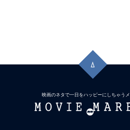
先
頭
に
戻
る
映画のネタで一日をハッピーにしちゃうメ
MOVIE
MARBIE