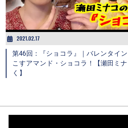
2021.02.17
第46回：『ショコラ』｜バレンタイ
こすアマンド・ショコラ！【瀬田ミナ
く】