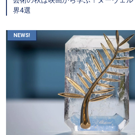
芸術の秋は映画から学ぶ！ヌーヴェル
界4選
NEWS!