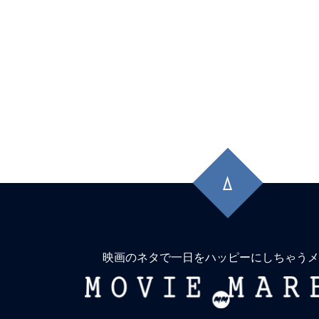
先
頭
に
戻
る
映画のネタで一日をハッピーにしちゃうメ
MOVIE
MARBIE