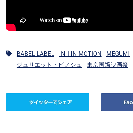
BABEL LABEL
IN-I IN MOTION
MEGUMI
ジュリエット・ビノシュ
東京国際映画祭
ツ
Facebook
イ
で
ッ
シ
タ
ェ
ー
ア