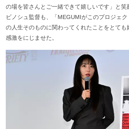
の場を皆さんとご一緒できて嬉しいです」と笑
ビノシュ監督も、「MEGUMIがこのプロジェ
の人生そのものに関わってくれたことをとても
感激をにじませた。