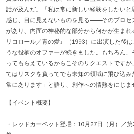
話が及んだ。「私は常に新しい経験をしたいと
感じ、目に見えないものを見る——そのプロセ
があり、内面の神秘的な部分から何かが生まれ
リコロール／青の愛』（1993）に出演した後
うな役柄のオファーが続きました。もちろん、そ
ってもらえているからこそのリクエストですが
てはリスクを負ってでも未知の領域に飛び込み
常にあります」と語り、創作への情熱をにじま
【イベント概要】
・レッドカーペット登場：10月27日（月）／第