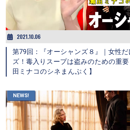
2021.10.06
第79回：『オーシャンズ８』｜女性
ズ！毒入りスープは盗みのための重要
田ミナコのシネまんぷく】
NEWS!