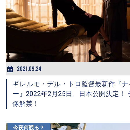
2021.09.24
ギレルモ・デル・トロ監督最新作『ナ
ー』2022年2月25日、日本公開決定！
像解禁！
今夜何観る？