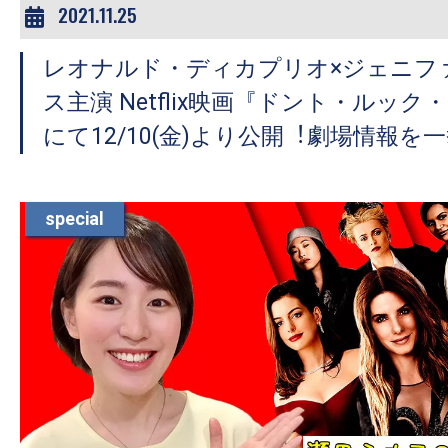
2021.11.25
レオナルド・ディカプリオ×ジェニフ
ス主演 Netflix映画『ドント・ルッ
にて12/10(⾦)より公開︕劇場情報を
special