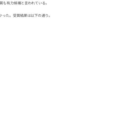
賞も有力候補と言われている。
らなかった。受賞結果は以下の通り。
』