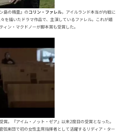
ン島の精霊』の
コリン・ファレル
。アイルランド本当が内戦に
う人々を描いたドラマ作品で、主演しているファレル。これが嬉
ティン・マクドノーが脚本賞も受賞した。
受賞。『アイム・ノット・ゼア』以来2度目の受賞となった。
管弦楽団で初の女性主席指揮者として活躍するリディア・ター