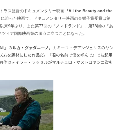
トラス監督のドキュメンタリー映画
『All the Beauty and the
ンに迫った映画で、ドキュメンタリー映画の金獅子賞受賞は第
以来9年ぶり。また第77回の『ノマドランド』、第78回の『あ
ネツィア国際映画祭の頂点に立つことになった。
All』の
ルカ・グァダニーノ
。カミーユ・デアンジェリスのヤン
ズムを題材にした作品だ。『君の名前で僕を呼んで』でも起用
同作はテイラー・ラッセルがマルチェロ・マストロヤンニ賞も