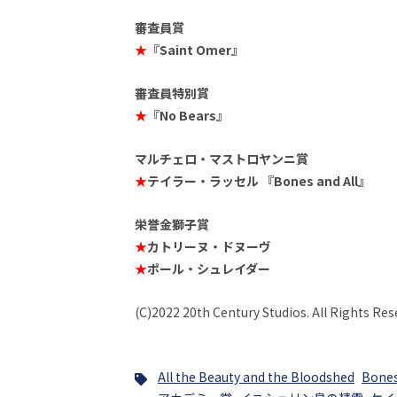
審査員賞
★
『Saint Omer』
審査員特別賞
★
『No Bears』
マルチェロ・マストロヤンニ賞
★
テイラー・ラッセル 『Bones and All』
栄誉金獅子賞
★
カトリーヌ・ドヌーヴ
★
ポール・シュレイダー
(C)2022 20th Century Studios. All Rights Res
All the Beauty and the Bloodshed
Bones