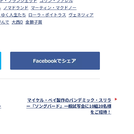
ト・ブランシェット
コリン・ファレル
ル
ノマドランド
マーティン・マクドノー
りゆく人生たち
ローラ・ポイトラス
ヴェネツィア
呼んで
大西D
金獅子賞
Facebook
で
シ
ェ
ア
マイケル・ベイ製作のパンデミック・スリラ
ー
ー『ソングバード』一般試写会に10組20名様
をご招待！