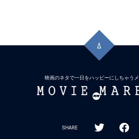
先
頭
に
戻
る
映画のネタで一日をハッピーにしちゃうメ
MOVIE
MARBIE
SHARE