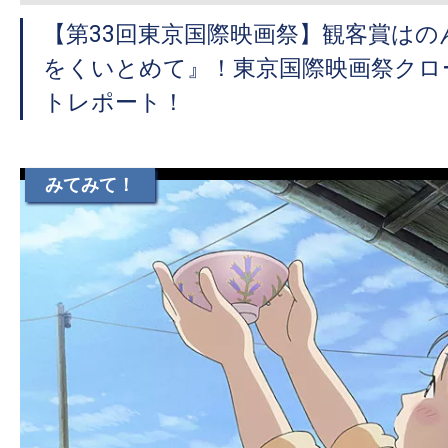
【第33回東京国際映画祭】観客賞はの
をくいとめて』！東京国際映画祭クロ
トレポート！
みてみて！