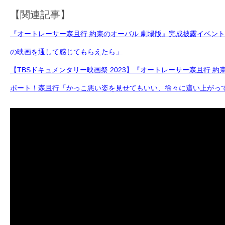
【関連記事】
『オートレーサー森且行 約束のオーバル 劇場版』完成披露イベン
の映画を通して感じてもらえたら」
【TBSドキュメンタリー映画祭 2023】『オートレーサー森且行 
ポート！森且行「かっこ悪い姿を見せてもいい、徐々に這い上がっ