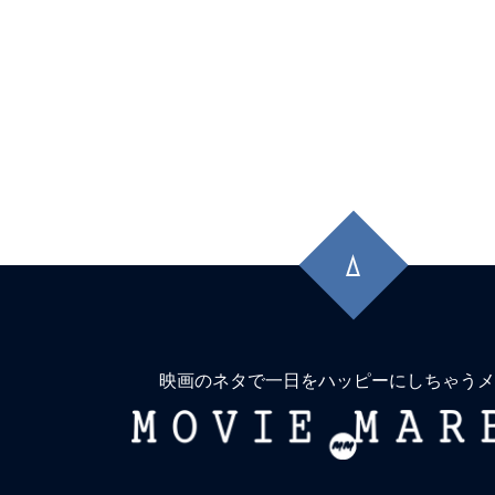
先
頭
に
戻
る
映画のネタで一日をハッピーにしちゃうメ
MOVIE
MARBIE