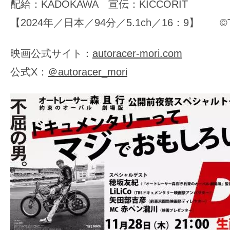
配給：KADOKAWA 宣伝：KICCORIT
【2024年／日本／94分／5.1ch／16：9】 ©
映画公式サイト：
autoracer-mori.com
公式X：
＠autoracer_mori