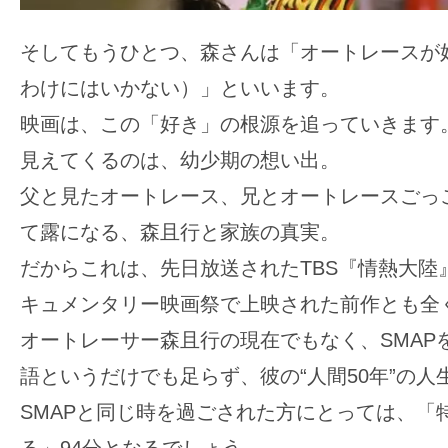
そしてもうひとつ、森さんは「オートレースが
わけにはいかない）」といいます。
映画は、この「好き」の根源を追っていきます
見えてくるのは、幼少期の想い出。
父と見たオートレース、兄とオートレースごっ
て露になる、森且行と家族の真実。
だからこれは、先日放送されたTBS『情熱大陸』や
キュメンタリー映画祭で上映された前作とも全
オートレーサー森且行の現在でもなく、SMAP
語というだけでも足らず、彼の“人間50年”の人
SMAPと同じ時を過ごされた方にとっては、「
る」94分となるでしょう。