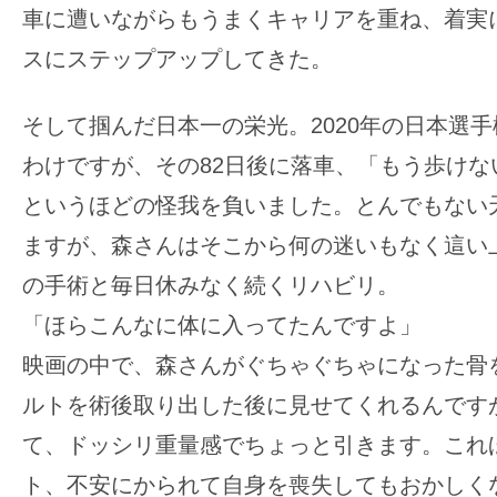
車に遭いながらもうまくキャリアを重ね、着実
スにステップアップしてきた。
そして掴んだ日本一の栄光。2020年の日本選
わけですが、その82日後に落車、「もう歩けな
というほどの怪我を負いました。とんでもない
ますが、森さんはそこから何の迷いもなく這い
の手術と毎日休みなく続くリハビリ。
「ほらこんなに体に入ってたんですよ」
映画の中で、森さんがぐちゃぐちゃになった骨
ルトを術後取り出した後に見せてくれるんです
て、ドッシリ重量感でちょっと引きます。これ
ト、不安にかられて自身を喪失してもおかしく