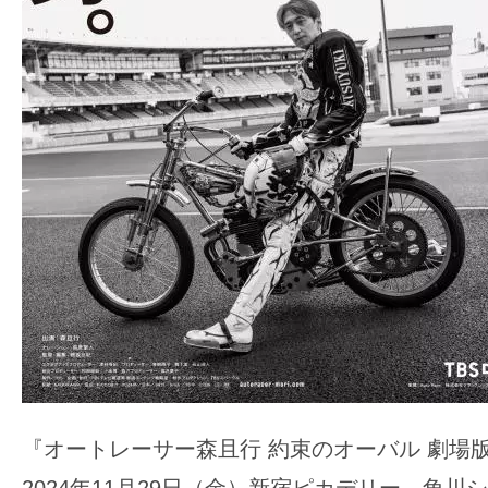
『オートレーサー森且行 約束のオーバル 劇場
2024年11月29日（金）新宿ピカデリー、角川