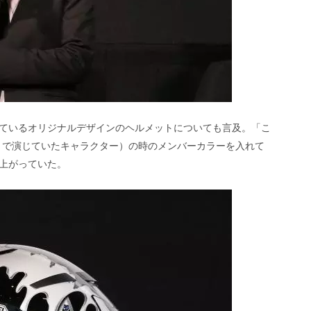
ているオリジナルデザインのヘルメットについても言及。「こ
RI』で演じていたキャラクター）の時のメンバーカラーを入れて
上がっていた。