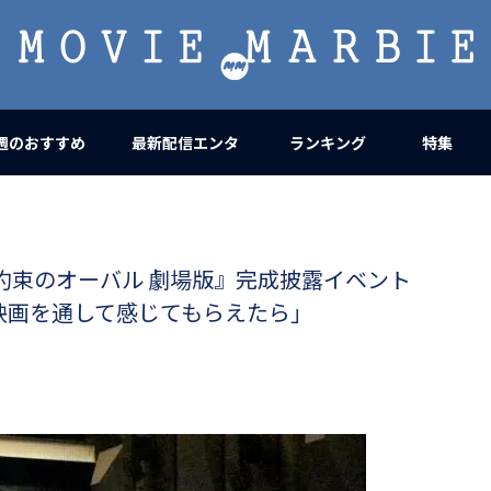
MOVIE
MARBIE
週のおすすめ
最新配信エンタ
ランキング
特集
約束のオーバル 劇場版』完成披露イベント
映画を通して感じてもらえたら」