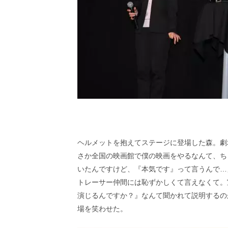
ヘルメットを抱えてステージに登場した森。劇
さか全国の映画館で僕の映画をやるなんて、ち
いたんですけど、『本気です』って言うんで…
トレーサー仲間には恥ずかしくて言えなくて。
演じるんですか？』なんて聞かれて説明するの
場を笑わせた。