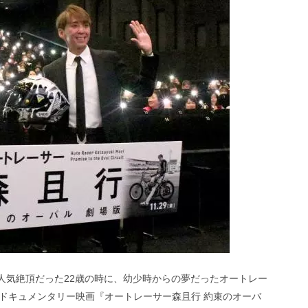
人気絶頂だった22歳の時に、幼少時からの夢だったオートレー
ドキュメンタリー映画『オートレーサー森且行 約束のオーバ