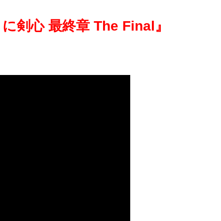
心 最終章 The Final
』