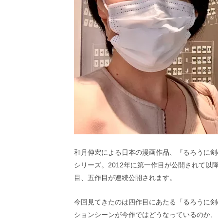
和月伸宏による日本の漫画作品、『るろうに剣心
シリーズ。2012年に第一作目が公開されて以降
目、五作目が連続公開されます。
今回見てきたのは四作目にあたる「るろうに剣心 
ションシーンが今作ではどうなっているのか、