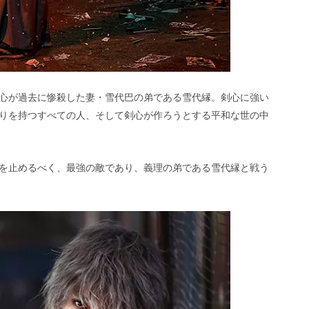
心が過去に惨殺した妻・雪代巴の弟である雪代縁。剣心に強い
りを持つすべての人、そして剣心が作ろうとする平和な世の中
を止めるべく、最強の敵であり、義理の弟である雪代縁と戦う