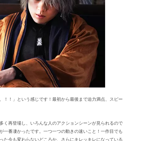
、！！」という感じです！最初から最後まで迫力満点、スピー
多く再登場し、いろんな人のアクションシーンが見られるので
が一番凄かったです。一つ一つの動きの速いこと！一作目でも
った今も変わらないどころか、さらにキレッキレになっている