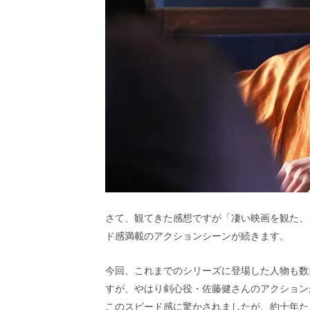
さて、観てきた感想ですが「凄い映画を観た、
ド感満載のアクションシーンが続きます。
今回、これまでのシリーズに登場した人物も数
すが、やはり剣心役・佐藤健さんのアクション
このスピード感に驚かされましたが、約十年た