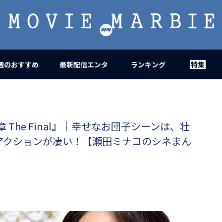
MOVIE
MARBIE
週のおすすめ
最新配信エンタ
ランキング
特集
 The Final』｜幸せなお団子シーンは、壮
アクションが凄い！【瀬田ミナコのシネまん