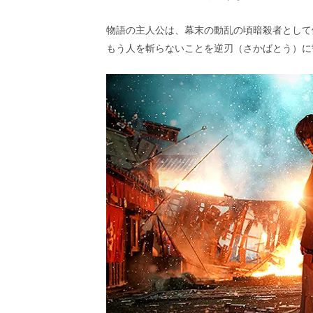
物語の主人公は、幕末の動乱の頃暗殺者として
もう人を斬らないことを逆刃（さかばとう）に