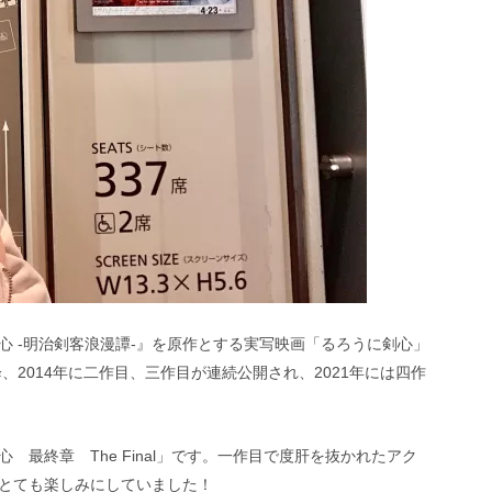
 -明治剣客浪漫譚-』を原作とする実写映画「るろうに剣心」
、2014年に二作目、三作目が連続公開され、2021年には四作
最終章 The Final」です。一作目で度肝を抜かれたアク
とても楽しみにしていました！