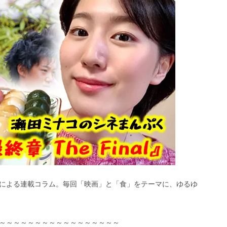
による連載コラム。毎回「映画」と「食」をテーマに、ゆるゆ
～～～～～～～～～～～～～～～～～