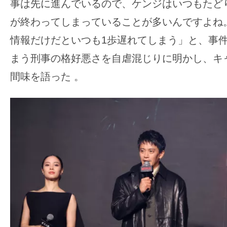
事は先に進んでいるので、ケンジはいつもたど
が終わってしまっていることが多いんですよね
情報だけだといつも1歩遅れてしまう」と、事
まう刑事の格好悪さを自虐混じりに明かし、キ
間味を語った 。