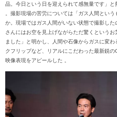
品。今日という日を迎えられて感無量です」と
。撮影現場の苦労については「ガス人間という
か。現場ではガス人間がいない状態で撮影した
さんにはお空を見上げながらただ驚くというお
ました」と明かし、人間や石像からガスに変わ
クフリップなど、リアルにこだわった最新鋭の
映像表現をアピールした
。