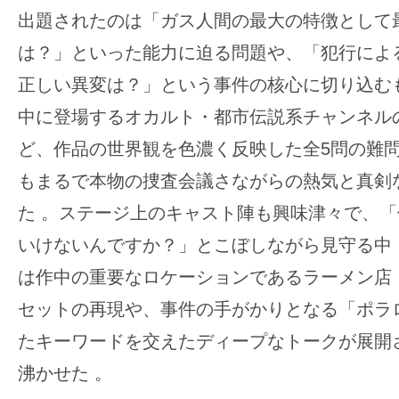
出題されたのは「ガス人間の最大の特徴として
は？」といった能力に迫る問題や、「犯行によ
正しい異変は？」という事件の核心に切り込む
中に登場するオカルト・都市伝説系チャンネル
ど、作品の世界観を色濃く反映した全5問の難
もまるで本物の捜査会議さながらの熱気と真剣
た
。ステージ上のキャスト陣も興味津々で、「
いけないんですか？」とこぼしながら見守る中
は作中の重要なロケーションであるラーメン店
セットの再現や、事件の手がかりとなる「ポラ
たキーワードを交えたディープなトークが展開
沸かせた
。