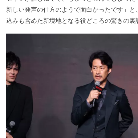
新しい発声の仕方のようで面白かったです」と
込みも含めた新境地となる役どころの驚きの裏