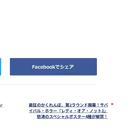
Facebook
で
シ
ェ
ア
ン
最狂のかくれんぼ、第2ラウンド開幕！サバ
イバル・ホラー『レディ・オア・ノット2』
怒涛のスペシャルポスター4種が解禁！