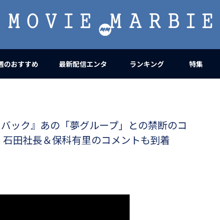
MOVIE
MARBIE
週のおすすめ
最新配信エンタ
ランキング
特集
・バック』あの「夢グループ」との禁断のコ
！石田社長＆保科有里のコメントも到着