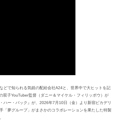
などで知られる気鋭の配給会社A24と、世界中で大ヒットを記
』の双子YouTuber監督（ダニー＆マイケル・フィリッポウ）が
ハー・バック』が、2026年7月10日（金）より新宿ピカデリ
手「夢グループ」がまさかのコラボレーションを果たした特製
。