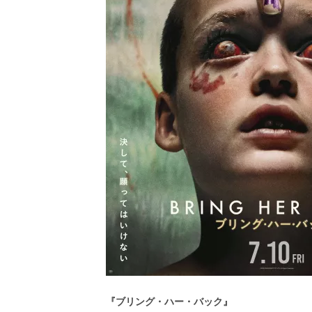
『ブリング・ハー・バック』