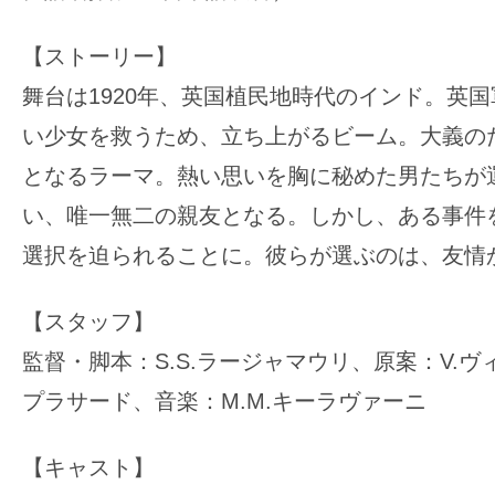
【ストーリー】
舞台は1920年、英国植民地時代のインド。英
い少女を救うため、立ち上がるビーム。大義の
となるラーマ。熱い思いを胸に秘めた男たちが
い、唯一無二の親友となる。しかし、ある事件
選択を迫られることに。彼らが選ぶのは、友情
【スタッフ】
監督・脚本：S.S.ラージャマウリ、原案：V.
プラサード、音楽：M.M.キーラヴァーニ
【キャスト】