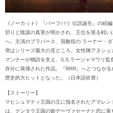
《ノーカット》『バーフバリ 伝説誕生』の続
切りと陰謀の真実が明かされ、王位を巡る戦い
へ。主演のプラバース、宿敵役の ラーナー・
突はシリーズ最大の見どころ。女性陣アヌシュ
マンナーが物語を支え、S.S.ラージャマウリ
存分に発揮された作品。『RRR』へとつながる
歴史的大ヒットとなった。（日本語吹替）
【ストーリー】
マヒシュマティ王国の王に指名されたアマレン
は、クンタラ王国の姫デーヴァセーナと恋に落