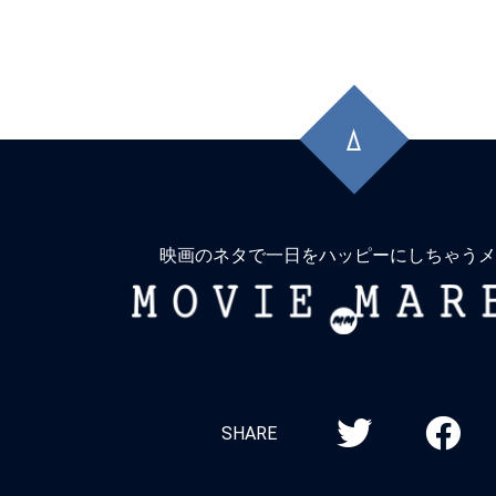
先
頭
に
戻
る
映画のネタで一日をハッピーにしちゃうメ
MOVIE
MARBIE
SHARE