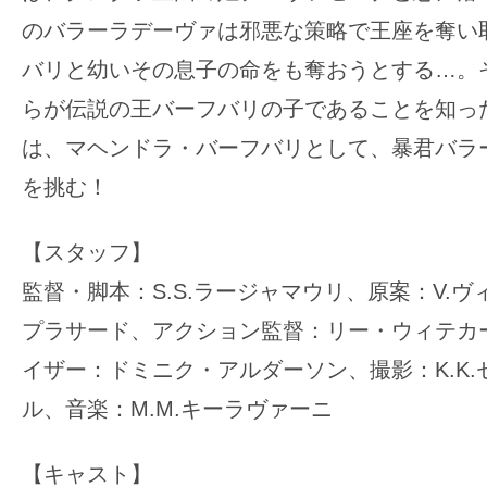
のバラーラデーヴァは邪悪な策略で王座を奪い
バリと幼いその息子の命をも奪おうとする…。そ
らが伝説の王バーフバリの子であることを知っ
は、マヘンドラ・バーフバリとして、暴君バラ
を挑む！
【スタッフ】
監督・脚本：S.S.ラージャマウリ、原案：V.
プラサード、アクション監督：リー・ウィテカー
イザー：ドミニク・アルダーソン、撮影：K.K
ル、音楽：M.M.キーラヴァーニ
【キャスト】