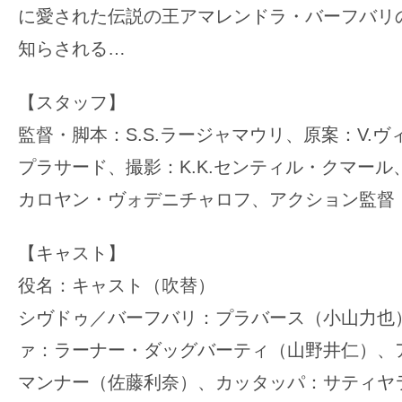
に愛された伝説の王アマレンドラ・バーフバリ
知らされる…
【スタッフ】
監督・脚本：S.S.ラージャマウリ、原案：V.
プラサード、撮影：K.K.センティル・クマー
カロヤン・ヴォデニチャロフ、アクション監督
【キャスト】
役名：キャスト（吹替）
シヴドゥ／バーフバリ：プラバース（小山力也
ァ：ラーナー・ダッグバーティ（山野井仁）、
マンナー（佐藤利奈）、カッタッパ：サティヤ