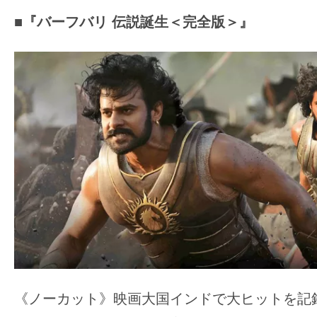
■『バーフバリ 伝説誕生＜完全版＞』
《ノーカット》映画大国インドで大ヒットを記