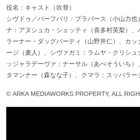
役名：キャスト（吹替）
シヴドゥ／バーフバリ：プラバース（小山力也
ナ：アヌシュカ・シェッティ（喜多村英梨）、
ラーナー・ダッグバーティ（山野井仁）、カッ
ージ（麦人）、シヴァガミ：ラムヤ・クリシュ
ッジャラデーヴァ：ナーサル（あべそういち）
タマンナー（森なな子）、クマラ：スッバラー
© ARKA MEDIAWORKS PROPERTY, ALL RIG