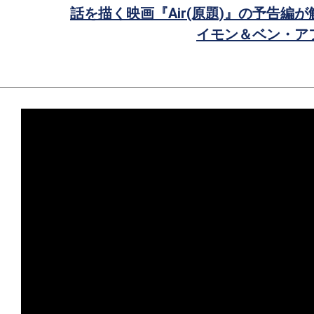
話を描く映画『Air(原題)』の予告編
イモン＆ベン・ア