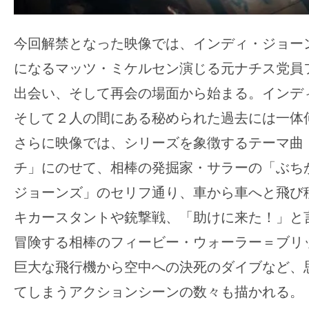
今回解禁となった映像では、インディ・ジョー
になるマッツ・ミケルセン演じる元ナチス党員
出会い、そして再会の場面から始まる。インデ
そして２人の間にある秘められた過去には一体
さらに映像では、シリーズを象徴するテーマ曲
チ」にのせて、相棒の発掘家・サラーの「ぶち
ジョーンズ」のセリフ通り、車から車へと飛び
キカースタントや銃撃戦、「助けに来た！」と
冒険する相棒のフィービー・ウォーラー＝ブリ
巨大な飛行機から空中への決死のダイブなど、
てしまうアクションシーンの数々も描かれる。