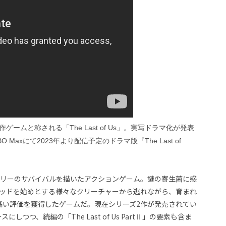
ムと称される「The Last of Us」。実写ドラマ化が発表
axにて2023年より配信予定のドラマ版『The Last of
エリーのサバイバルを描いたアクションゲーム。謎の寄生菌に感
ッドを始めとする様々なクリーチャーから逃れながら、育まれ
高い評価を獲得したゲームだ。現在シリーズ2作が発売されてい
ースにしつつ、続編の「The Last of Us PartⅡ」の要素も含ま