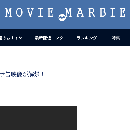
MOVIE
MARBIE
週のおすすめ
最新配信エンタ
ランキング
特集
s』の予告映像が解禁！