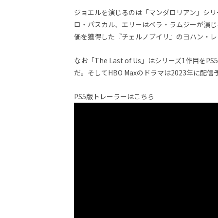
し
ジョエルを演じるのは「マンダロリアン」シリ
ち
ゃ
ロ・パスカル、エリーはベラ・ラムジーが演じる
お
価を獲得した『チェルノブイリ』のヨハン・レ
う。
なお「The Last of Us」はシリーズ1作目をPS
だ。そしてHBO Maxのドラマは2023年に配信
PS5版トレーラーはこちら