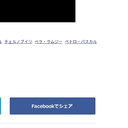
ル
チェルノブイリ
ベラ・ラムジー
ペトロ・パスカル
Facebook
で
シ
ェ
ア