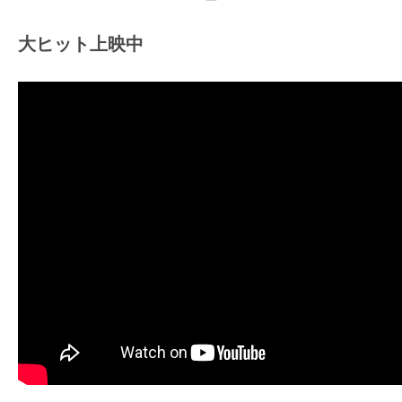
大ヒット上映中