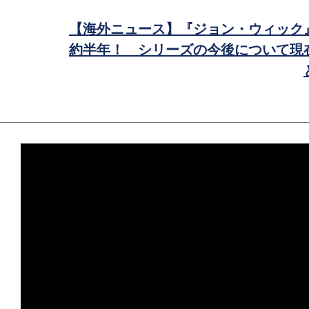
ア
【海外ニュース】『ジョン・ウィック
約半年！ シリーズの今後について現