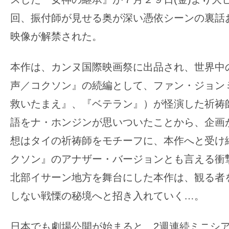
の
回、振付師が見せる奥が深い憑依シーンの裏話
映
映像が解禁された。
画
の
本作は、カンヌ国際映画祭に出品され、世界中
ネ
声／コクソン』の続編として、ファン・ジョン
タ
が
救いたまえ』、『ベテラン』）が怪演した祈祷
満
語をナ・ホンジンが思いついたことから、企画
載
想はタイの祈祷師をモチーフに、本作へと受け
な
クソン』のアナザー・バージョンとも言える衝
メ
デ
北部イサーン地方を舞台にした本作は、観る者
ィ
しない戦慄の秘境へと招き入れていく…。
ア
で
日本でも劇場公開が始まると、2週連続ミニシ