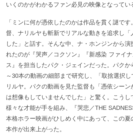
いくのかがわかるファン必見の映像となってい
「ミンに何が憑依したのかは作品を貫く謎です
督、ナリルヤも斬新でリアルな動きを追求し「
した」と話す。そんな中、ナ・ホンジンから演
れたのが『哭声／コクソン』『新感染 ファイ
ス』を担当したパク・ジェインだった。パクから
～30本の動画の細部まで研究し、「取捨選択し
リルヤ。パクの動画を見た監督も「憑依シーン
は想像もしていませんでした」と驚く。こうし
様々な才能が手を組み、『哭悲／THE SADNE
本格ホラー映画がひしめく中にあって、この夏
本作が出来上がった。