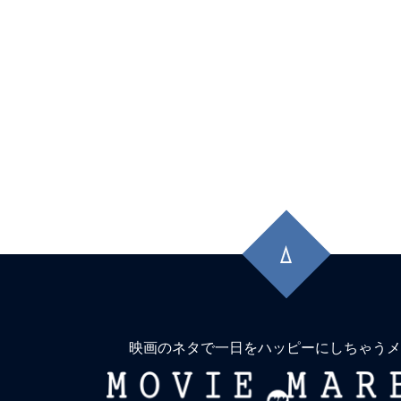
先
頭
に
戻
る
映画のネタで一日をハッピーにしちゃうメ
MOVIE