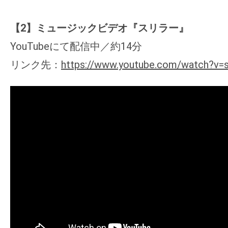
【2】ミュージックビデオ『スリラー』
YouTubeにて配信中／約14分
リンク先：
https://www.youtube.com/watch?v