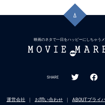
先
頭
に
戻
る
映画のネタで一日をハッピーにしちゃうメ
MOVIE
MARBIE
SHARE
運営会社
お問い合わせ
ABOUT
プライ