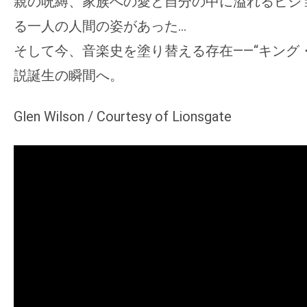
親の呪縛、家族への愛と自分の中に溢れるビジ
る一人の人間の姿があった…
そして今、音楽史を塗り替える存在——“キング
説誕生の瞬間へ。
Glen Wilson / Courtesy of Lionsgate