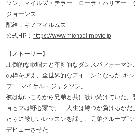
ソン、マイルズ・テラー、ローラ・ハリアー、
ジョーンズ
配給：キノフィルムズ
公式HP：
https://www.michael-movie.jp
【ストーリー】
圧倒的な歌唱力と革新的なダンスパフォーマン
の枠を超え、全世界的なアイコンとなった“キ
プ”＝マイケル・ジャクソン。
彼は幼いころから兄弟と共に歌い続けていた。
ョセフは野心家で、「人生は勝つか負けるかだ
たちに厳しいレッスンを課し、兄弟グループ“ジ
デビューさせた。