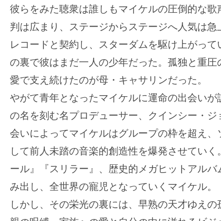
彼らをみた聴衆は誰しもマイケルの圧倒的な歌
判は広まり、ステージからステージへ人気は急
レコードと契約し、スターダムを駆け上がって
の裏で彼はまだ一人の少年だった。孤独と重圧
愛で支え続けたのが母・キャサリンだった。
やがて青年となったマイケルに運命の出会いが
の名を刻む名プロデューサー、クインシー・ジ
会いによってマイケルはグループの枠を超え、
して前人未踏の音楽的創造性を爆発させていく
ール』『スリラー』、歴史的メガヒットアルバ
み出し、全世界の寵児となっていくマイケル。
しかし、その栄光の裏には、早熟の天才ゆえの