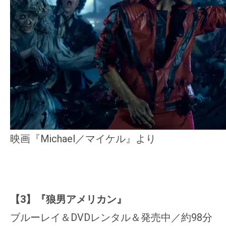
映画『Michael／マイケル』より
【3】『狼男アメリカン』
ブルーレイ＆DVDレンタル＆発売中／約98分