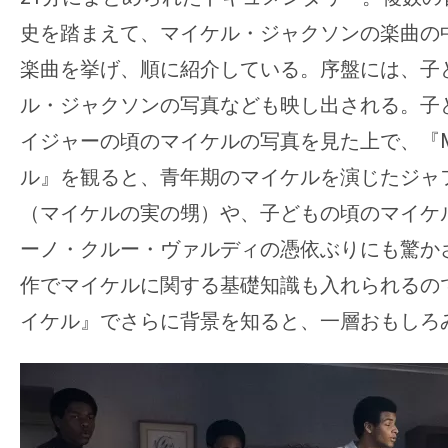
史を踏まえて、マイケル・ジャクソンの楽曲の
楽曲を挙げ、順に紹介している。序盤には、子
ル・ジャクソンの写真なども映し出される。子
イジャーの頃のマイケルの写真を見た上で、『Mic
ル』を観ると、青年期のマイケルを演じたジャ
（マイケルの実の甥）や、子どもの頃のマイケ
ーノ・クルー・ヴァルディの憑依ぶりにも驚か
作でマイケルに関する基礎知識も入れられるので、
イケル』でさらに背景を知ると、一層おもしろ