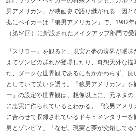
組むリック・ベイカーの特殊メイクも、カルト
男アメリカン』が映画史で語り継がれる一因と
拠にベイカーは『狼男アメリカン』で、1982
（第54回）に新設されたメイクアップ部門で受
『スリラー』を観ると、現実と夢の境界が曖昧
えてゾンビの群れが登場したり、奇想天外な描
た、ダークな世界観であるにもかかわらず、良
としていて笑いを誘う。『狼男アメリカン』を
ー』の設定や世界観は、想像以上に、元ネタの
に忠実に作られているとわかる。『狼男アメリ
に合わせて収録されているドキュメンタリーを
男とゾンビ？」「なぜ、現実と夢が交錯してる