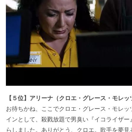
【５位】アリーナ（クロエ・グレース・モレッ
お待ちかね、ここでクロエ・グレース・モレッ
インとして、殺戮放題で男臭い『イコライザー
らしました。ありがとう、クロエ。歌手を夢見