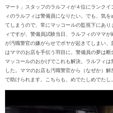
マート」スタッフのラルフィが４位にランクイ
ィのラルフィは警備員になりたい。でも、気を
てしまうので、常にマッコールの監視下にあり
ィですが、警備員試験当日、ラルフィのママが
が汚職警官の嫌がらせでボヤが起きてしまい、
はママのお店を手伝う羽目に。警備員の夢は断
マッコールのおかげでこれも解決。ラルフィは
した。ママのお店も汚職警官から（なぜか）解
で助けられます。こちらも、めでたしめでたし