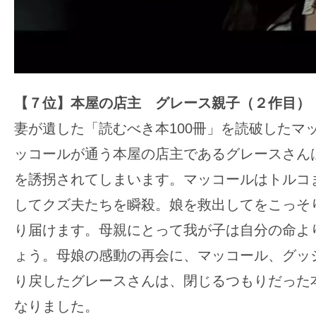
【７位】本屋の店主 グレース親子（２作目）
妻が遺した「読むべき本100冊」を読破したマ
ッコールが通う本屋の店主であるグレースさん
を誘拐されてしまいます。マッコールはトルコ
してクズ夫たちを瞬殺。娘を救出してをこっそ
り届けます。母親にとって我が子は自分の命よ
ょう。母娘の感動の再会に、マッコール、グッ
り戻したグレースさんは、閉じるつもりだった
なりました。