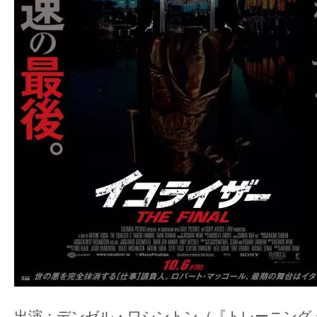
出演：デンゼル・ワシントン（『トレーニング