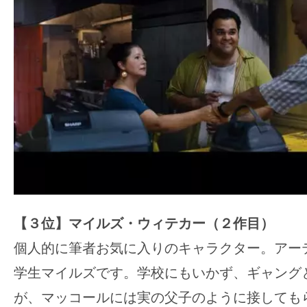
【３位】マイルズ・ウィテカー（２作目）
個人的に筆者お気に入りのキャラクター。アー
学生マイルズです。学校にもいかず、ギャング
が、マッコールには実の父子のように接しても