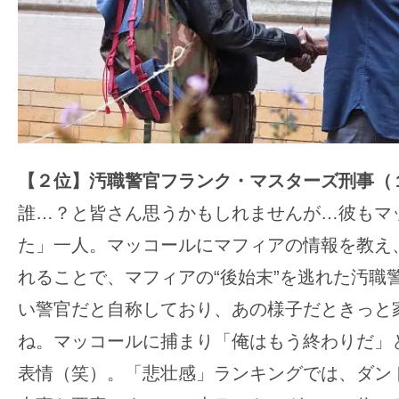
【２位】汚職警官フランク・マスターズ刑事（
誰…？と皆さん思うかもしれませんが…彼もマ
た」一人。マッコールにマフィアの情報を教え
れることで、マフィアの“後始末”を逃れた汚職
い警官だと自称しており、あの様子だときっと
ね。マッコールに捕まり「俺はもう終わりだ」
表情（笑）。「悲壮感」ランキングでは、ダン