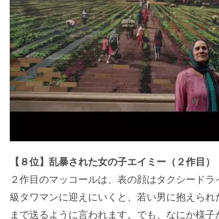
【８位】乱暴された女の子エイミー（２作目）
２作目のマッコールは、表の顔はタクシードラ
級タワマンに迎えにいくと、若い男に抱えられ
まで送るように言われます。でも、なにか様子