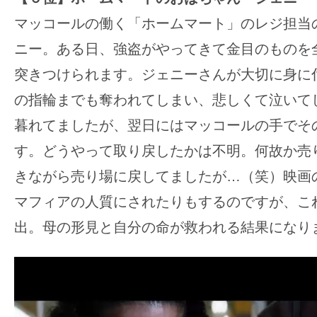
マッコールの働く「ホームマート」のレジ担当
ニー。ある日、強盗がやってきて金目のものを
突きつけられます。ジェニーさんが大切に身に
の指輪までも奪われてしまい、悲しくて泣いて
暮れてましたが、翌日にはマッコールの手でそ
す。どうやって取り戻したかは不明。何故か売
きながら売り場に戻してましたが…（笑）映画
マフィアの人質にされたりもするのですが、こ
出。母の形見と自分の命が救われる結果になり