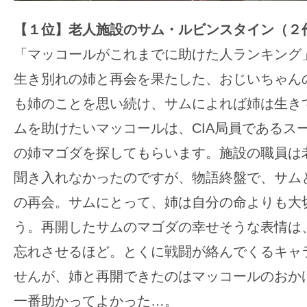
【１位】老人施設のサム・ルビンスタイン（２
「マッコールがこれまでに助けた人ランキング
生き別れの姉と再会を果たした、おじいちゃん
も姉のことを思い続け、サムによれば姉は生き
ムを助けたいマッコールは、CIA局員であるス
の姉マゴダを探してもらいます。施設の職員は
聞き入れなかったのですが、物語終盤で、サム
の再会。サムにとって、姉は自分の命よりも大
う。再開したサムのマゴダの幸せそうな表情は
忘れさせるほど。とくに戦闘が絡んでくるキャ
せんが、姉と再開できたのはマッコールのおか
一番助かってよかった…。