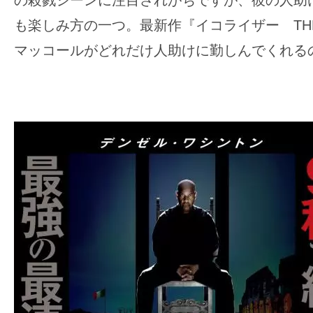
の殺戮シーンに注目されがちですが、彼の人助
も楽しみ方の一つ。最新作『イコライザー THE 
マッコールがどれだけ人助けに勤しんでくれる