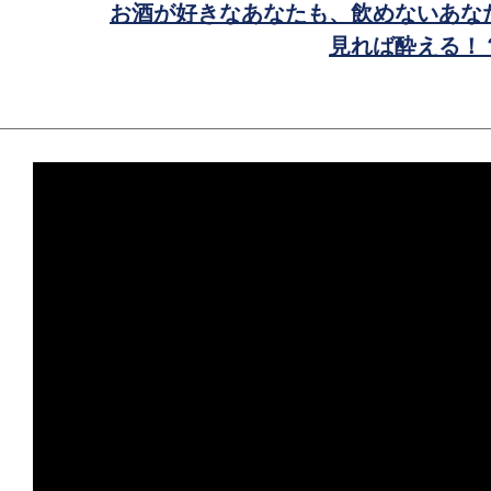
お酒が好きなあなたも、飲めないあな
見れば酔える！