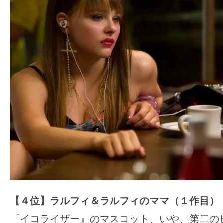
【４位】ラルフィ＆ラルフィのママ（１作目）
『イコライザー』のマスコット、いや、第二の