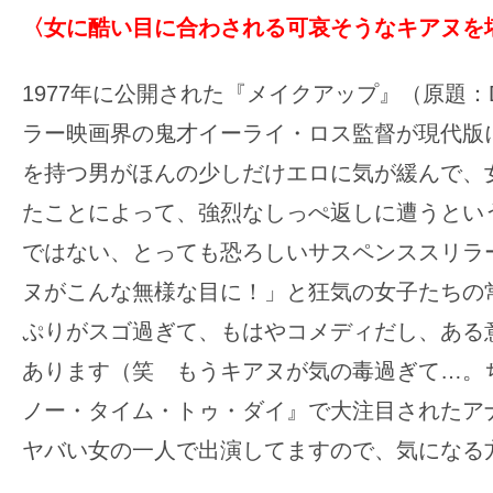
〈女に酷い目に合わされる可哀そうなキアヌを
1977年に公開された『メイクアップ』（原題：De
ラー映画界の鬼才イーライ・ロス監督が現代版
を持つ男がほんの少しだけエロに気が緩んで、
たことによって、強烈なしっぺ返しに遭うとい
ではない、とっても恐ろしいサスペンススリラ
ヌがこんな無様な目に！」と狂気の女子たちの
ぷりがスゴ過ぎて、もはやコメディだし、ある
あります（笑 もうキアヌが気の毒過ぎて…。ち
ノー・タイム・トゥ・ダイ』で大注目されたア
ヤバい女の一人で出演してますので、気になる