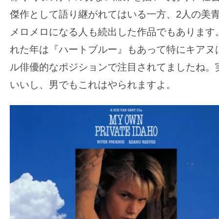
傑作として語り継がれてはいる一方、2人の美
メロメロになる人も続出した作品でもあります
れた年は『ハートブルー』もあって特にキアヌ
ル俳優的なポジションで注目されてましたね。
いいし、男でもこれはやられますよ。