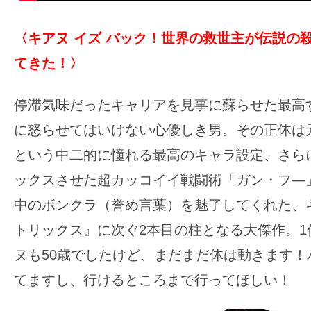
〈キアヌ イズ バック！世界の救世主が伝説の
てきた！
〉
停滞気味だったキャリアを見事に蘇らせた最高
に怒らせてはいけない心優しき男。その正体は
という中二的に憧れる最高のキャラ設定、さら
ックスさせた超カッコイイ戦闘術「ガン・フ―
中のボンクラ（誉め言葉）を魅了してくれた、
トリックス』に次ぐ2本目の柱となる大傑作。1
ヌも50歳でしたけど、まだまだ体は動きます！
てますし、行けるところまで行ってほしい！