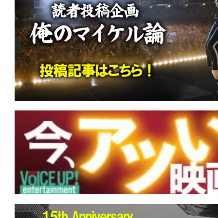
て
一
日
を
ハ
ッ
ピ
ー
に
し
ち
ゃ
お
う。