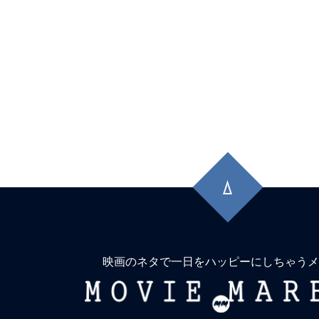
先
頭
に
戻
る
映画のネタで一日をハッピーにしちゃうメ
MOVIE
MARBIE