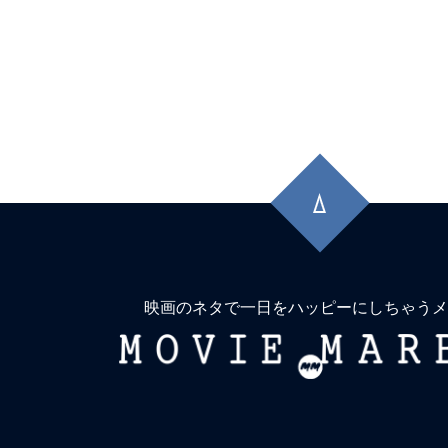
先
頭
に
戻
る
映画のネタで一日をハッピーにしちゃうメ
MOVIE
MARBIE