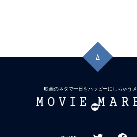
先
頭
に
戻
る
映画のネタで一日をハッピーにしちゃうメ
MOVIE
MARBIE