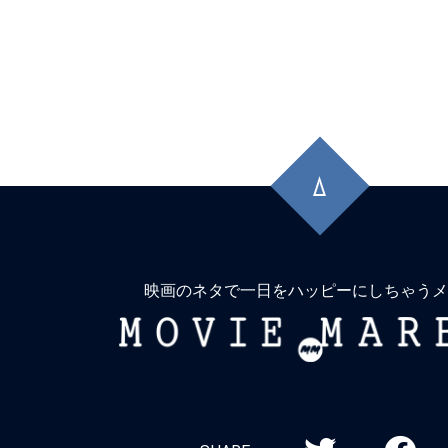
先
頭
に
戻
る
映画のネタで一日をハッピーにしちゃうメ
MOVIE
MARBIE