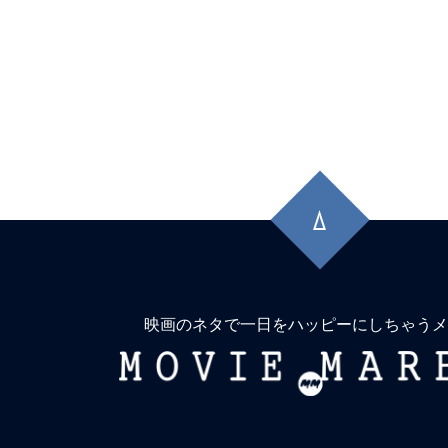
先
頭
に
戻
る
映画のネタで一日をハッピーにしちゃうメ
MOVIE
MARBIE