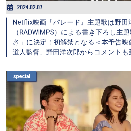
2024.02.07
Netflix映画『パレード』主題歌は野
（RADWIMPS）による書き下ろし主
さ」に決定！初解禁となる＜本予告映
道人監督、野田洋次郎からコメントも
special