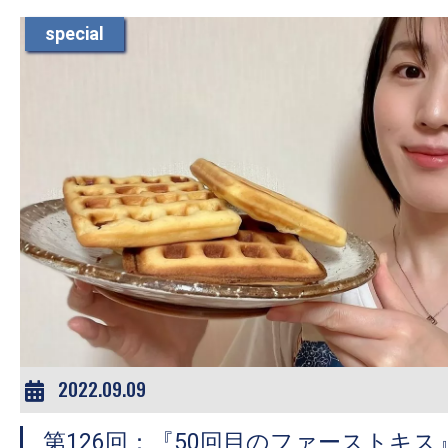
special
2022.09.09
第126回：『50回目のファーストキス』