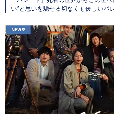
『パレード』死者の世界からこの世へ
い”と思いを馳せる切なくも優しいパ
NEWS!