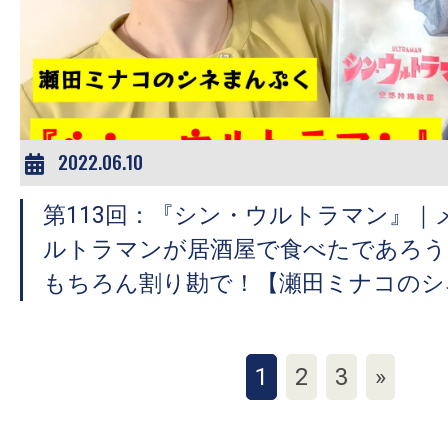
2022.06.10
第113回：『シン・ウルトラマン』｜
ルトラマンが居酒屋で食べたであろう
もちろん割り勘で！【瀬田ミナコのシ
1
2
3
»