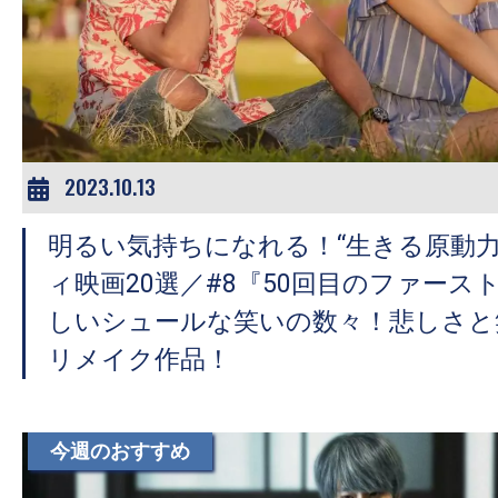
2023.10.13
明るい気持ちになれる！“生きる原動力
ィ映画20選／#8『50回目のファース
しいシュールな笑いの数々！悲しさと
リメイク作品！
今週のおすすめ