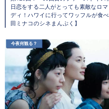
日恋をする二人がとっても素敵なロマ
ディ！ハワイに行ってワッフルが食べ
田ミナコのシネまんぷく】
今夜何観る？