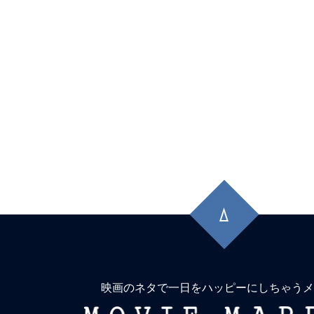
先
頭
に
戻
る
映画のネタで一日をハッピーにしちゃうメ