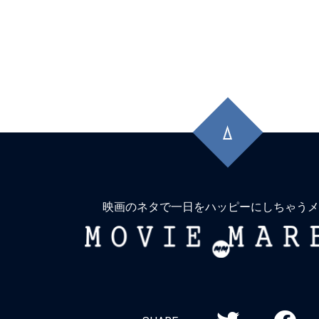
先
頭
に
戻
る
映画のネタで一日をハッピーにしちゃうメ
MOVIE
MARBIE