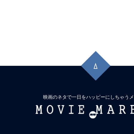
先
頭
に
戻
る
映画のネタで一日をハッピーにしちゃうメ
MOVIE
MARBIE