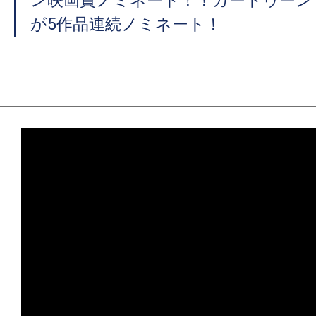
ン映画賞ノミネート！！カートゥーン
が5作品連続ノミネート！