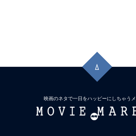
先
頭
に
戻
る
映画のネタで一日をハッピーにしちゃうメ
MOVIE
MARBIE