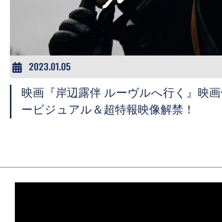
2023.01.05
映画『岸辺露伴 ルーヴルへ行く』映
ービジュアル＆超特報映像解禁！