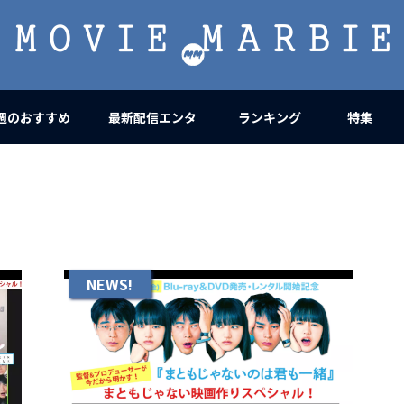
MOVIE
MARBIE
週のおすすめ
最新配信エンタ
ランキング
特集
NEWS!