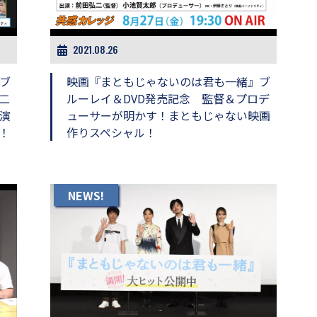
2021.08.26
ブ
映画『まともじゃないのは君も一緒』ブ
二
ルーレイ＆DVD発売記念 監督＆プロデ
演
ューサーが明かす！まともじゃない映画
！
作りスペシャル！
NEWS!