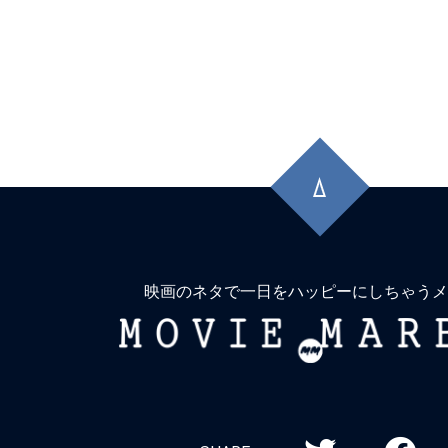
先
頭
に
戻
る
映画のネタで一日をハッピーにしちゃうメ
MOVIE
MARBIE