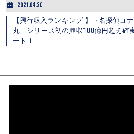
2021.04.20
【興行収入ランキング 】『名探偵コ
丸』シリーズ初の興収100億円超え確
ート！