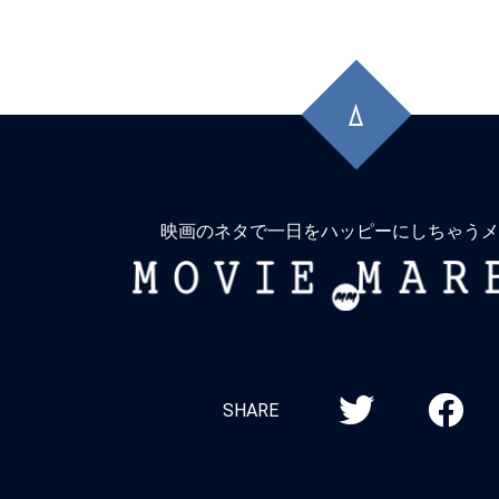
先
頭
に
戻
る
映画のネタで一日をハッピーにしちゃうメ
MOVIE
MARBIE
SHARE