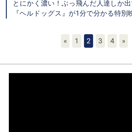
とにかく濃い！ぶっ飛んだ人達しか出
『ヘルドッグス』が1分で分かる特別
«
1
2
3
4
»