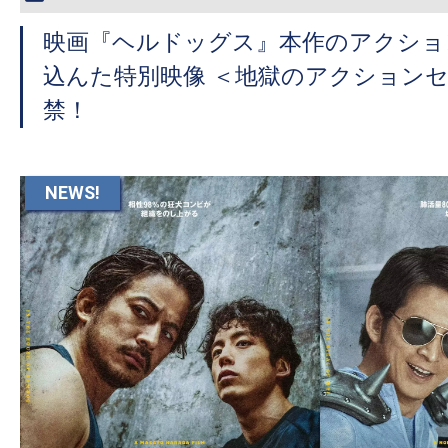
映画『ヘルドッグス』本作のアクショ
込んた特別映像 ＜地獄のアクション
禁！
NEWS!