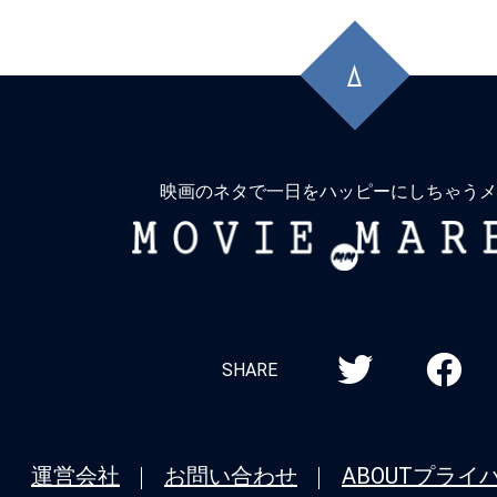
先
頭
に
戻
る
映画のネタで一日をハッピーにしちゃうメ
MOVIE
MARBIE
SHARE
運営会社
お問い合わせ
ABOUT
プライ