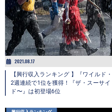
2021.08.17
【興行収入ランキング 】『ワイルド
2週連続で1位を獲得！『ザ・スーサ
ド〜』は初登場6位
興行収入ランキング