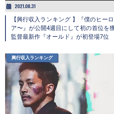
2021.08.31
【興行収入ランキング 】『僕のヒー
ア〜』が公開4週目にして初の首位を
監督最新作『オールド』が初登場7位
興行収入ランキング