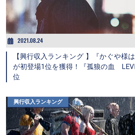
2021.08.24
【興行収入ランキング 】『かぐや様
が初登場1位を獲得！『孤狼の血 LEV
位
興行収入ランキング