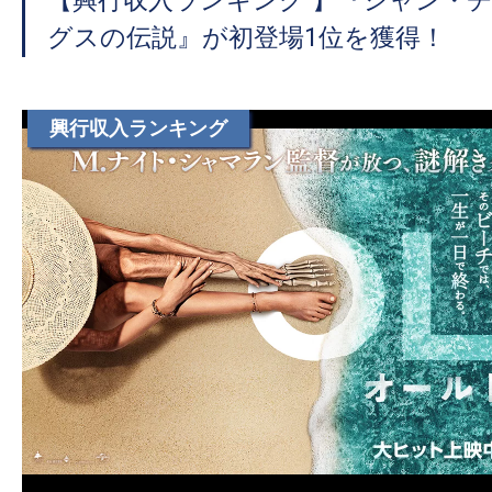
【興行収入ランキング 】『シャン・
グスの伝説』が初登場1位を獲得！
興行収入ランキング