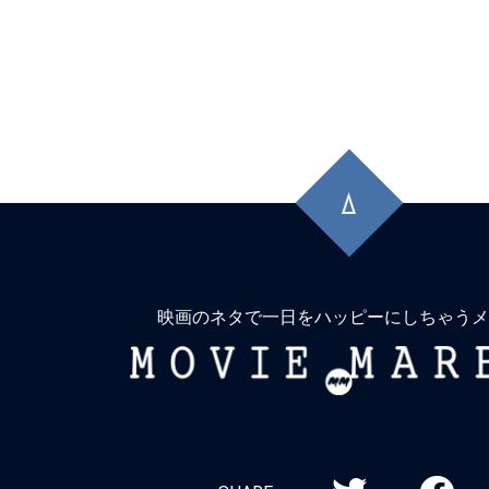
先
頭
に
戻
る
映画のネタで一日をハッピーにしちゃうメ
MOVIE
MARBIE