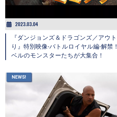
2023.03.04
『ダンジョンズ＆ドラゴンズ／アウト
り』特別映像-バトルロイヤル編-解禁
ベルのモンスターたちが大集合！
NEWS!