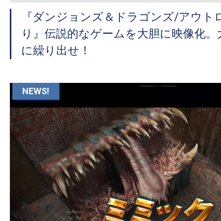
『ダンジョンズ＆ドラゴンズ/アウト
り』伝説的なゲームを大胆に映像化。
に繰り出せ！
NEWS!