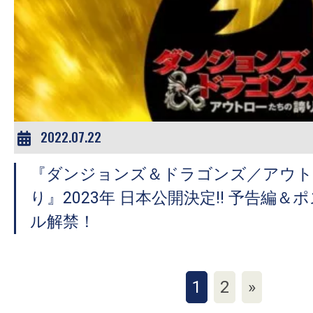
2022.07.22
『ダンジョンズ＆ドラゴンズ／アウト
り』2023年 日本公開決定!! 予告編
ル解禁！
1
2
»