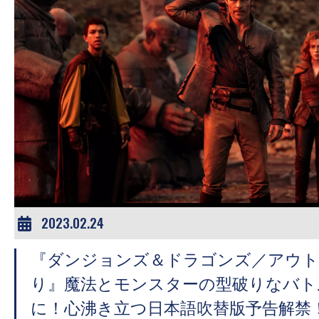
2023.02.24
『ダンジョンズ＆ドラゴンズ／アウト
り』魔法とモンスターの型破りなバト
に！心沸き立つ日本語吹替版予告解禁