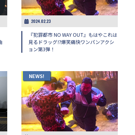
2024.02.23
『犯罪都市 NO WAY OUT』もはやこれは
曲
見るドラッグ!?爆笑痛快ワンパンアクシ
ョン第3弾！
NEWS!