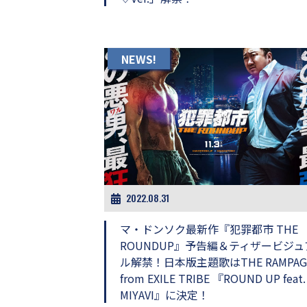
NEWS!
2022.08.31
マ・ドンソク最新作『犯罪都市 THE
ROUNDUP』予告編＆ティザービジュ
ル解禁！日本版主題歌はTHE RAMPAG
from EXILE TRIBE 『ROUND UP feat.
MIYAVI』に決定！