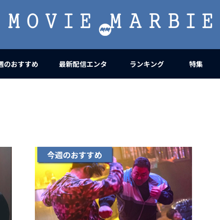
MOVIE
MARBIE
週のおすすめ
最新配信エンタ
ランキング
特集
今週のおすすめ