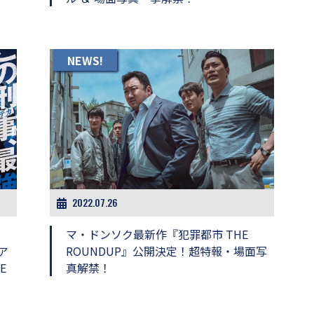
NEWS!
2022.07.26
マ・ドンソク最新作『犯罪都市 THE
ア
ROUNDUP』公開決定！超特報・場面写
E
真解禁！