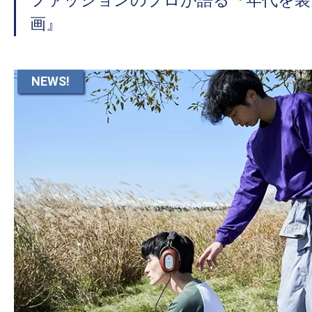
ファッションのプロが語る『年代を装
画』
NEWS!