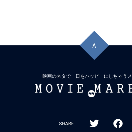
先
頭
に
戻
る
映画のネタで一日をハッピーにしちゃうメ
MOVIE
MARBIE
SHARE