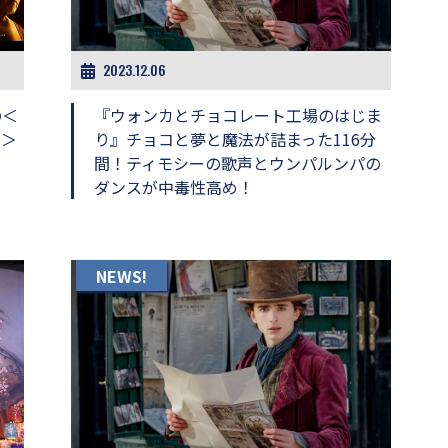
2023.12.06
の＜
『ウォンカとチョコレート工場のはじま
ー＞
り』チョコと夢と魔法が詰まった116分
間！ティモシーの歌声とウンパルンパの
ダンスが中毒性高め！
NEWS!