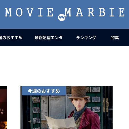
MOVIE
MARBIE
週のおすすめ
最新配信エンタ
ランキング
特集
今週のおすすめ