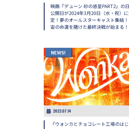
映画『デューン 砂の惑星PART2』の
公開日が2024年3月20日（水・祝）
定！夢のオールスターキャスト集結！
宙の命運を賭けた最終決戦が始まる！
NEWS!
2023.07.14
『ウォンカとチョコレート工場のはじ