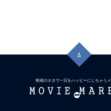
先
頭
に
戻
る
映画のネタで一日をハッピーにしちゃうメ
MOVIE
MARBIE