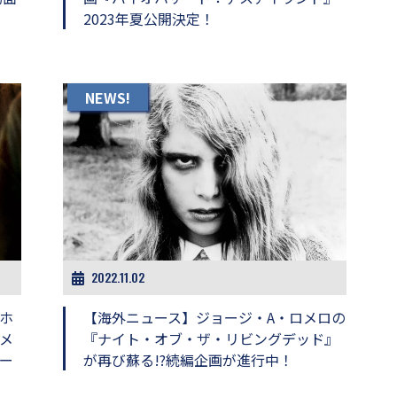
2023年夏公開決定！
NEWS!
2022.11.02
ホ
【海外ニュース】ジョージ・A・ロメロの
メ
『ナイト・オブ・ザ・リビングデッド』
ー
が再び蘇る!?続編企画が進行中！