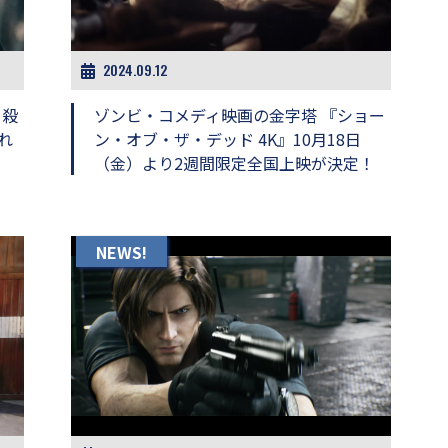
2024.09.12
』殺
ゾンビ・コメディ映画の金字塔 『ショー
れ
ン・オブ・ザ・デッド 4K』10月18日
（金）より2週間限定全国上映が決定！
NEWS!