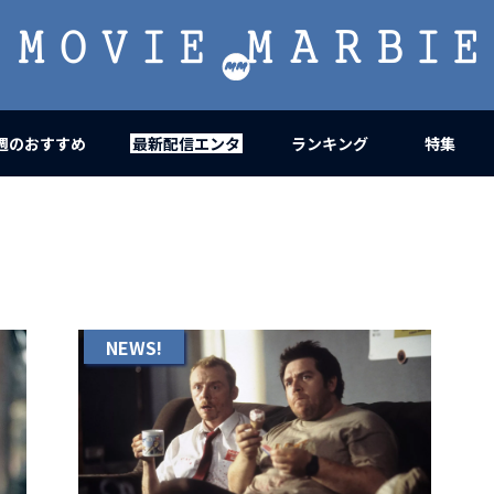
MOVIE
MARBIE
週のおすすめ
最新配信エンタ
ランキング
特集
NEWS!