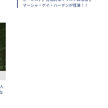
マーシャ・ゲイ・ハーデンが怪演！！
人
な