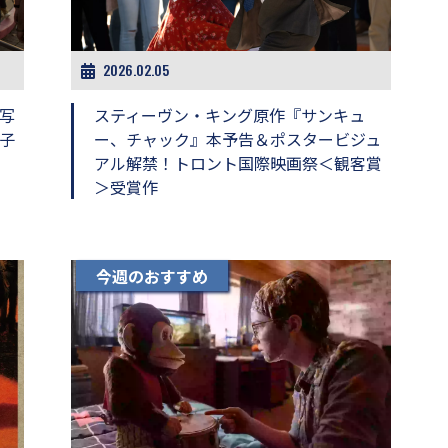
2026.02.05
写
スティーヴン・キング原作『サンキュ
子
ー、チャック』本予告＆ポスタービジュ
アル解禁！トロント国際映画祭＜観客賞
＞受賞作
今週のおすすめ