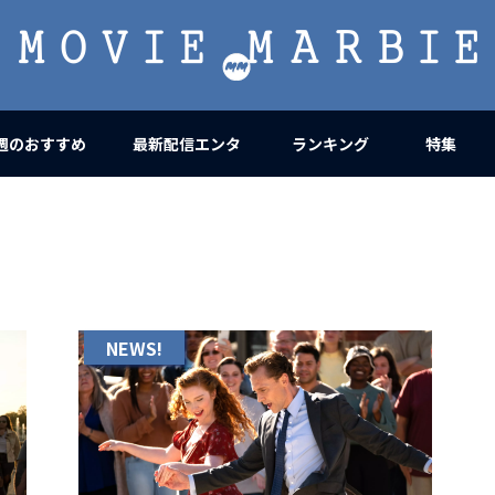
MOVIE
MARBIE
週のおすすめ
最新配信エンタ
ランキング
特集
NEWS!