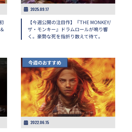
2025.09.17
初
【今週公開の注目作】『THE MONKEY/
＆
ザ・モンキー』ドラムロールが鳴り響
く。豪勢な死を指折り数えて待て。
今週のおすすめ
2022.06.15