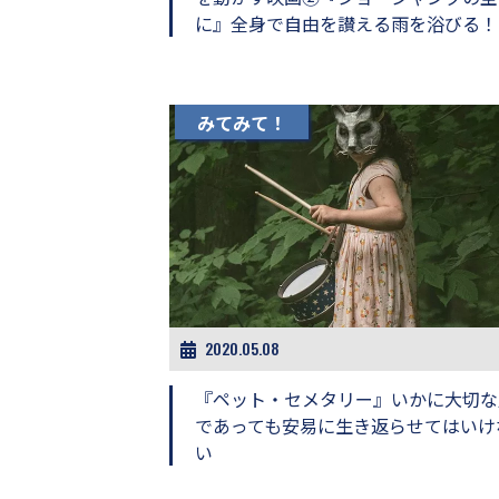
に』全身で自由を讃える雨を浴びる！
みてみて！
2020.05.08
『ペット・セメタリー』いかに大切な
であっても安易に生き返らせてはいけ
い