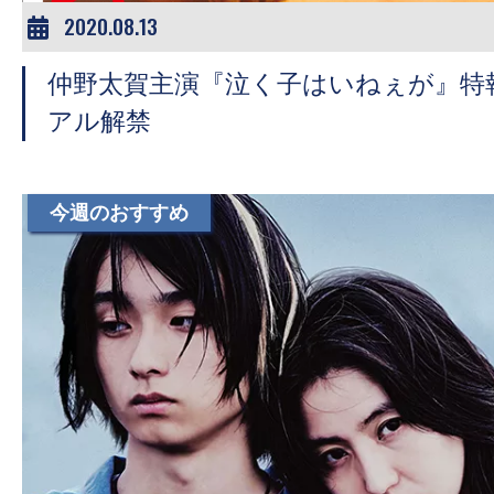
2020.08.13
仲野太賀主演『泣く子はいねぇが』特
アル解禁
今週のおすすめ