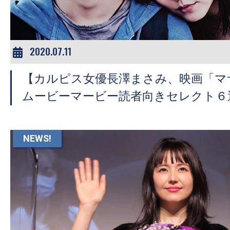
2020.07.11
【カルピス女優長澤まさみ、映画「マ
ムービーマービー読者向きセレクト６
NEWS!