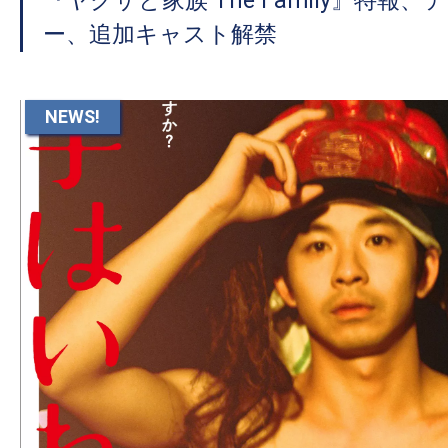
『ヤクザと家族 The Family』特報
ー、追加キャスト解禁
NEWS!