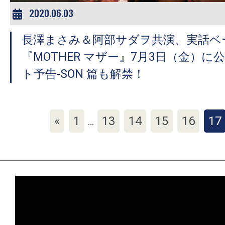
2020.06.03
長澤まさみ＆阿部サダヲ共演、実話ベ
『MOTHER マザー』7月3日（金）
ト予告-SON 篇も解禁！
«
1
13
14
15
16
17
…