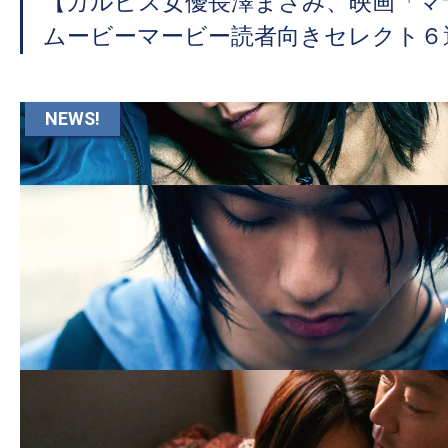
【カルピス女優長澤まさみ、映画「マ
ムービーマービー読者向きセレクト６
NEWS!