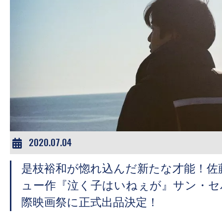
2020.07.04
是枝裕和が惚れ込んだ新たな才能！佐
ュー作『泣く子はいねぇが』サン・セ
際映画祭に正式出品決定！