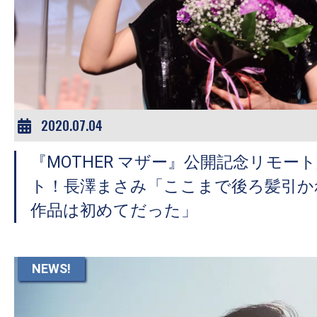
2020.07.04
『MOTHER マザー』公開記念リモー
ト！長澤まさみ「ここまで後ろ髪引か
作品は初めてだった」
NEWS!