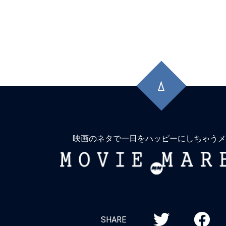
先
頭
に
戻
る
映画のネタで一日をハッピーにしちゃうメ
MOVIE
MARBIE
SHARE