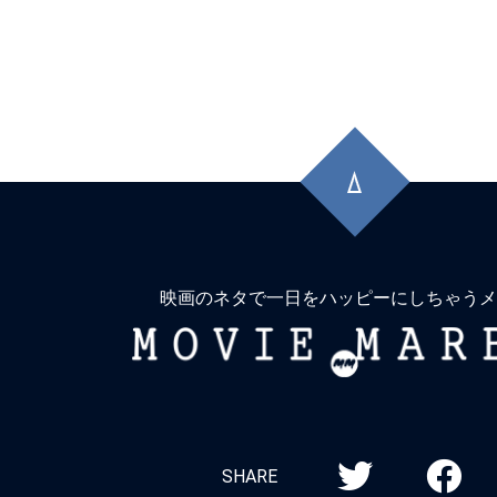
先
頭
に
戻
る
映画のネタで一日をハッピーにしちゃうメ
MOVIE
MARBIE
SHARE