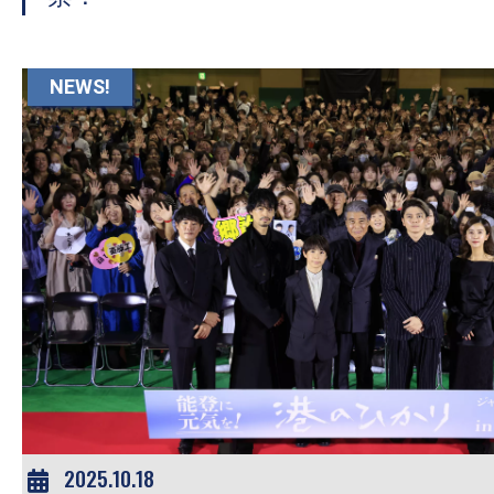
NEWS!
2025.10.18