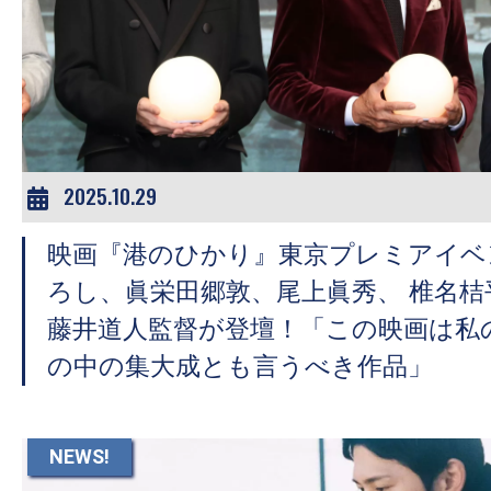
2025.10.29
映画『港のひかり』東京プレミアイベ
ろし、眞栄田郷敦、尾上眞秀、 椎名桔平
藤井道人監督が登壇！「この映画は私の
の中の集大成とも言うべき作品」
NEWS!