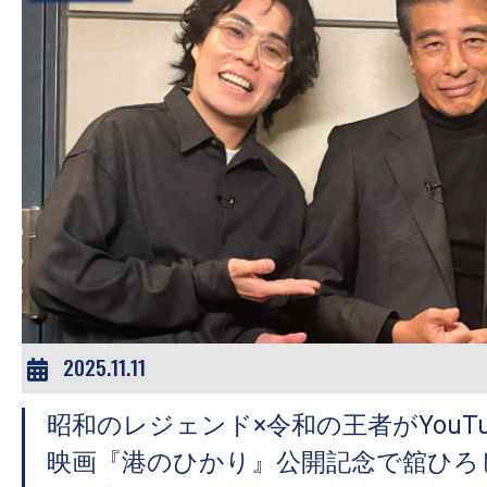
2025.11.11
昭和のレジェンド×令和の王者がYouT
映画『港のひかり』公開記念で舘ひろ