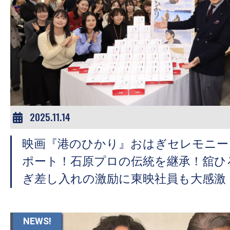
2025.11.14
映画『港のひかり』おはぎセレモニー
ポート！石原プロの伝統を継承！舘ひ
ぎ差し入れの激励に東映社員も大感激
NEWS!