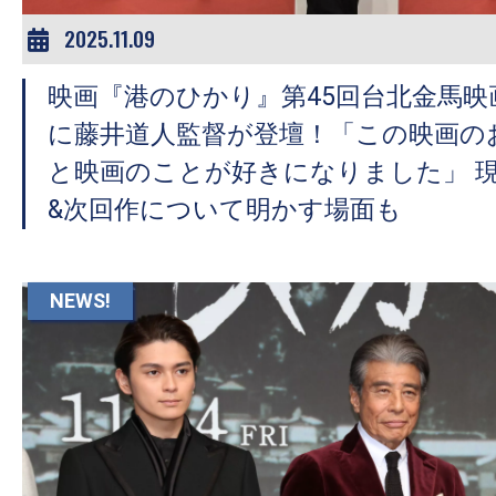
2025.11.09
映画『港のひかり』第45回台北金馬映
に藤井道人監督が登壇！「この映画の
と映画のことが好きになりました」 
&次回作について明かす場面も
NEWS!