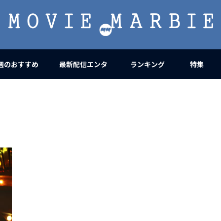
MOVIE
MARBIE
週のおすすめ
最新配信エンタ
ランキング
特集