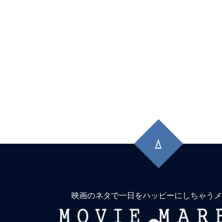
先
頭
に
戻
る
映画のネタで一日をハッピーにしちゃうメ
MOVIE